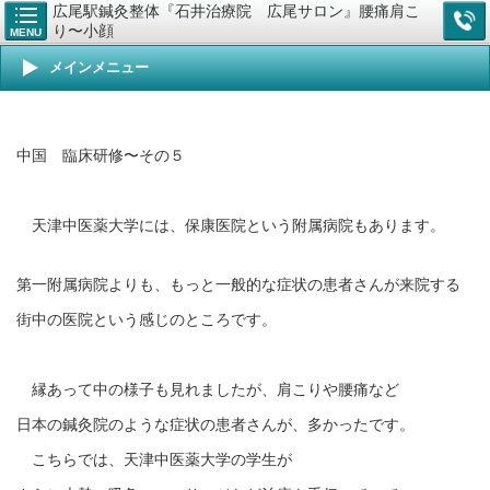
広尾駅鍼灸整体『石井治療院 広尾サロン』腰痛肩こ
り〜小顔
MENU
メインメニュー
中国 臨床研修〜その５
天津中医薬大学には、保康医院という附属病院もあります。
第一附属病院よりも、もっと一般的な症状の患者さんが
来院する
街中の医院という感じのところです。
縁あって中の様子も見れましたが、肩こりや腰痛など
日本の鍼灸院のような症状の患者さんが、多かったです。
こちらでは、天津中医薬大学の学生が