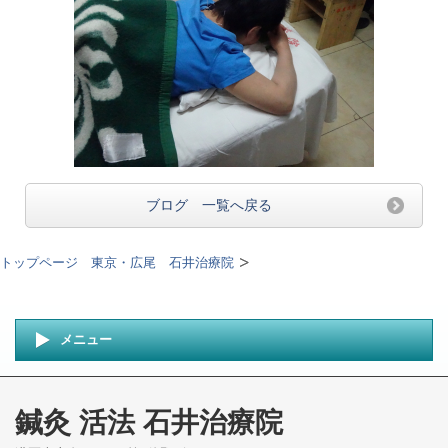
ブログ 一覧へ戻る
トップページ 東京・広尾 石井治療院
メニュー
鍼灸 活法 石井治療院