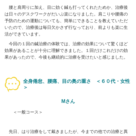
腰と肩周りに加え、目に効く鍼も打ってくれたためか、治療後
は日々のデスクワークがだいぶ楽になりました。肩こりや腰痛の
予防のための運動についても、簡単にできることを教えていただ
いたので、治療後は毎日欠かさず行なっており、前よりも楽に生
活ができています。
今回の１回の鍼治療の体験では、治療の効果について驚くほど
効果があることが十分に理解できました。１回だけこれだけの効
果があったので、今後も継続的に治療を受けたいと感じました。
全身倦怠、腰痛、目の奥の重さ ＜６０代・女性
＞
Mさん
＜一般コース＞
先日、はり治療をして戴きましたが、今までの他での治療と異