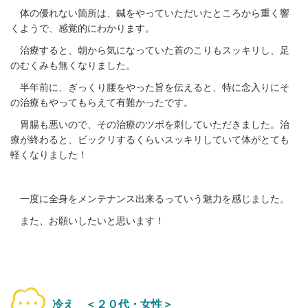
体の優れない箇所は、鍼をやっていただいたところから重く響
くようで、感覚的にわかります。
治療すると、朝から気になっていた首のこりもスッキリし、足
のむくみも無くなりました。
半年前に、ぎっくり腰をやった旨を伝えると、特に念入りにそ
の治療もやってもらえて有難かったです。
胃腸も悪いので、その治療のツボを刺していただきました。治
療が終わると、ビックリするくらいスッキリしていて体がとても
軽くなりました！
一度に全身をメンテナンス出来るっていう魅力を感じました。
また、お願いしたいと思います！
冷え ＜２０代・女性＞