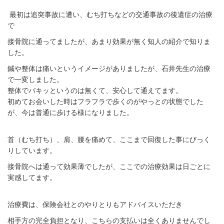
最初は追突事故に遭い、むち打ちなどの交通事故の後遺症の治療
で
接骨院に通ってましたが、あまり効果が無く
知人の紹介で知りま
した。
鍼や整体は痛いというイメージがありましたが、石井先生の治療
で一変しました。
整体でバキッというのは無くて、安心して通えてます。
初めてお会いした時はフラフラで歩くのがやっとの状態でした
が、今は普通に歩ける様になりました。
首（むち打ち）、肩、腰を痛めて、ここまで回復した事にびっく
りしています。
接骨院へは通って効果薄でしたが、ここでの治療効果は日ごとに
実感してます。
治療費は、保険会社とのやりとりもアドバイスいただき
相手方の完全負担となり、こちらの支払いは全くありませんでし