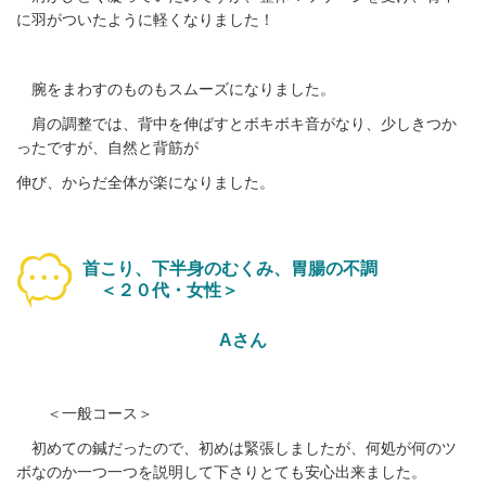
に羽がついたように軽くなりました！
腕をまわすのものもスムーズになりました。
肩の調整では、背中を伸ばすとボキボキ音がなり、少しきつか
ったですが、
自然と背筋が
伸び、からだ全体が楽になりました。
首こり、下半身のむくみ、胃腸の不調
＜２０代・女性＞
Aさん
＜一般コース＞
初めての鍼だったので、初めは緊張しましたが、何処が何のツ
ボなのか一つ一つを説明して下さりとても安心出来ました。