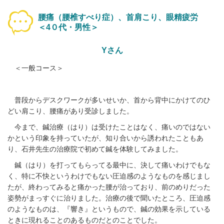
腰痛（腰椎すべり症）、首肩こり、眼精疲労
＜4０代・男性＞
Yさん
＜一般コース＞
普段からデスクワークが多いせいか、首から背中にかけてのひ
どい肩こり、腰痛があり受診しました。
今まで、鍼治療（はり）は受けたことはなく、痛いのではない
かという印象を持っていたが、知り合いから誘われたこともあ
り、石井先生の治療院で初めて鍼を体験してみました。
鍼（はり）を打ってもらってる最中に、決して痛いわけでもな
く、特に不快というわけでもない圧迫感のようなものを感じまし
たが、終わってみると痛かった腰が治っており、前のめりだった
姿勢がまっすぐに治りました。治療の後で聞いたところ、圧迫感
のようなものは、『響き』というもので、鍼の効果を示している
ときに現れることのあるものだとのことでした。