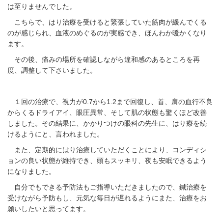
は至りませんでした。
こちらで、はり治療を受けると緊張していた筋肉が緩んでくる
のが感じられ、血液のめぐるのが実感でき、ほんわか暖かくなり
ます。
その後、痛みの場所を確認しながら違和感のあるところを再
度、調整して下さいました。
１回の治療で、視力が0.7から1.2まで回復し、首、肩の血行不良
からくるドライアイ、眼圧異常、そして肌の状態も驚くほど改善
しました。その結果に、かかりつけの眼科の先生に、はり療を続
けるようにと、言われました。
また、定期的にはり治療していただくことにより、コンディシ
ョンの良い状態が維持でき、頭もスッキリ、夜も安眠できるよう
になりました。
自分でもできる予防法もご指導いただきましたので、鍼治療を
受けながら予防もし、元気な毎日が遅れるようにまた、治療をお
願いしたいと思ってます。