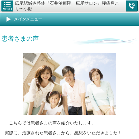
広尾駅鍼灸整体『石井治療院 広尾サロン』腰痛肩こ
り〜小顔
MENU
メインメニュー
患者さまの声
こちらでは患者さまの声を紹介いたします。
実際に、治療された患者さまから、感想をいただきました！