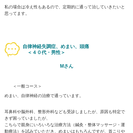
私の場合は冷え性もあるので、定期的に通って治していきたいと
思ってます。
自律神経失調症、めまい、頭痛
＜４０代・男性＞
Mさん
＜一般コース＞
めまい、自律神経の治療で通っています。
耳鼻科や脳外科、整形外科なども受診しましたが、原因も特定で
きず困っていましたが、
こちらで親身にいろいろな治療方法
（鍼灸・整体マッサージ・運
動療法）
を試みていただき、めまいはもちろんですが、首こりや