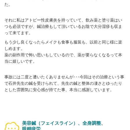
た。
それに私はアトピー性皮膚炎を持っていて、飲み薬と塗り薬はい
つも必須ですが、鍼治療もして頂いているお陰で大分湿疹も収ま
って来てます。
もう少し良くなったらメイクも食事も服装も、以前と同じ様に楽
しめます。
薬の副作用で怖い思いもしているので、薬が要らなくなるって本
当に嬉しいです。
事故には二度と遭いたくありませんが･･･今回はその治療という事
で石井先生の鍼を受けられて、先生の鍼と整体の凄さとゆったり
とした雰囲気に安心感が持てた事、本当に感謝しています。
美容鍼（フェイスライン）、全身調整、
眼精疲労