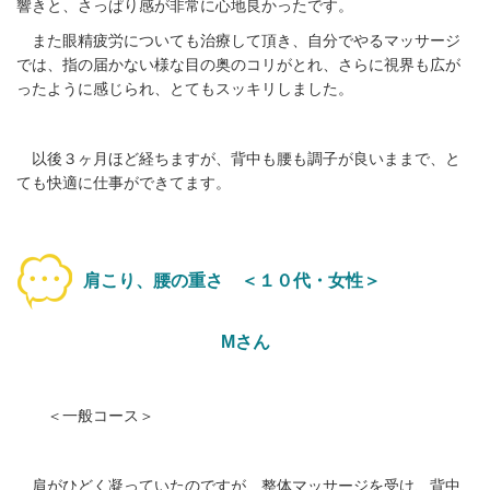
響きと、さっぱり感が非常に心地良かったです。
また眼精疲労についても治療して頂き、自分でやるマッサージ
では、指の届かない様な目の奥のコリがとれ、さらに視界も広が
ったように感じられ、とてもスッキリしました。
以後３ヶ月ほど経ちますが、背中も腰も調子が良いままで、と
ても快適に仕事ができてます。
肩こり、腰の重さ ＜１０代・女性＞
Mさん
＜一般コース＞
肩がひどく凝っていたのですが、整体マッサージを受け、背中