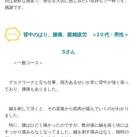
別な新鮮な感覚で、余生を大切に慈しみたい気持ちで一杯です。
感謝です。
背中のはり、腰痛、眼精疲労 ＜2０代・男性＞
Sさん
＜一般コース＞
デスクワークと立ち仕事、両方あるせいか常に背中が強く張っ
ており、腰痛もありました。
鍼を刺して頂くと、その直後から筋肉が緩んでいくのがわかり
ました。
特に、腰はひどく痛かったのですが、数分後に鍼を抜く頃には
すっかり痛みもなくなってました。鍼を刺す痛みはなく、独特の