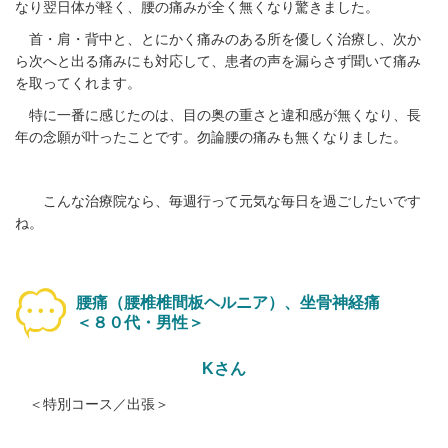
なり翌日体が軽く、
腰の痛みが全く無くなり驚きました。
首・肩・背中と、とにかく痛みのある所を優しく治療し、次か
ら次へと出る痛みにも対応して、患者の声を漏らさず聞いて痛み
を取ってくれます。
特に一番に感じたのは、目の奥の重さと違和感が無くなり、長
年の念願が叶ったことです。勿論腰の痛みも無くなりました。
こんな治療院なら、毎週行って元気な毎日を過ごしたいです
ね。
腰痛（腰椎椎間板ヘルニア）、坐骨神経痛
＜８０代・男性＞
Kさん
＜特別コース／出張＞