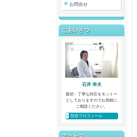
お問合せ
ごあいさつ
石井 幸夫
親切・丁寧な対応をモットー
としておりますのでお気軽に
ご相談ください。
院長プロフィール
アクセス