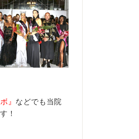
ラボ』
などでも当院
す！