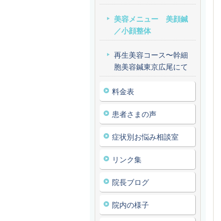
美容メニュー 美顔鍼
／小顔整体
再生美容コース〜幹細
胞美容鍼東京広尾にて
料金表
患者さまの声
症状別お悩み相談室
リンク集
院長ブログ
院内の様子