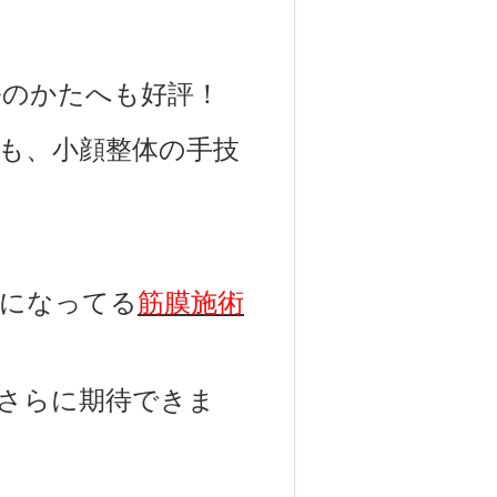
ルのかたへも好評！
も、小顔整体の手技
題になってる
筋膜施術
さらに期待できま