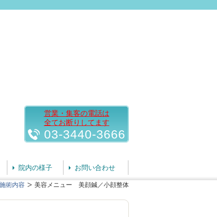
営業・集客の電話は
全てお断りしてます
03-3440-3666
院内の様子
お問い合わせ
施術内容
美容メニュー 美顔鍼／小顔整体