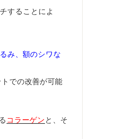
チすることによ
るみ、額のシワな
ントでの改善が可能
る
コラーゲン
と、そ