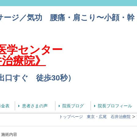
サージ／気功 腰痛・肩こり〜小顔・幹
洋医学センター
井治療院》
番出口すぐ 徒歩30秒）
料金表
患者さまの声
院長ブログ
院長プロフィール
トップページ 東京・広尾 石井治療院
施術内容