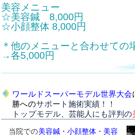
美容メニュー
☆美容鍼 8,000円
☆小顔整体 8,000円
＊他のメニューと合わせての
→各5,000円
ワールドスーパーモデル世界大会
勝への
サポート施術実績！！
トップモデル、芸能人にも評判の
当院での
美容鍼・小顔整体・美容