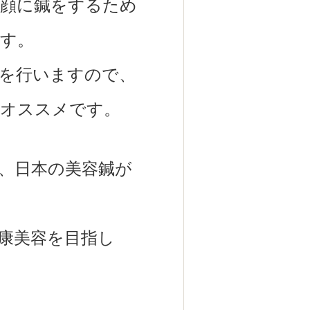
顔に鍼をするため
す。
を行いますので、
もオススメです。
、日本の美容鍼が
康美容を目指し