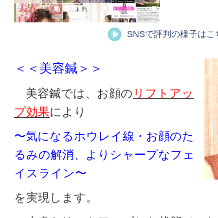
SNSで評判の様子はこ
＜＜美容鍼＞＞
美容鍼では、お顔の
リフトアッ
プ効果
により
〜気になるホウレイ線・お顔のた
るみの解消、よりシャープなフェ
イスライン〜
を実現します。